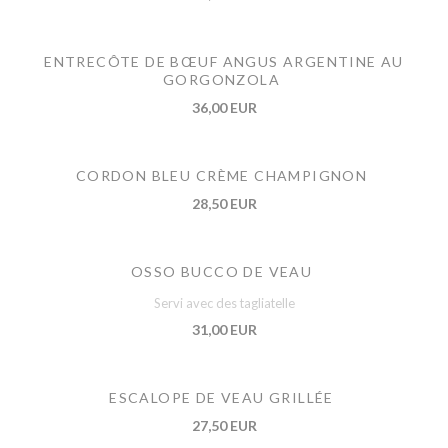
ENTRECÔTE DE BŒUF ANGUS ARGENTINE AU
GORGONZOLA
36,00 EUR
CORDON BLEU CRÈME CHAMPIGNON
28,50 EUR
OSSO BUCCO DE VEAU
Servi avec des tagliatelle
31,00 EUR
ESCALOPE DE VEAU GRILLÉE
27,50 EUR