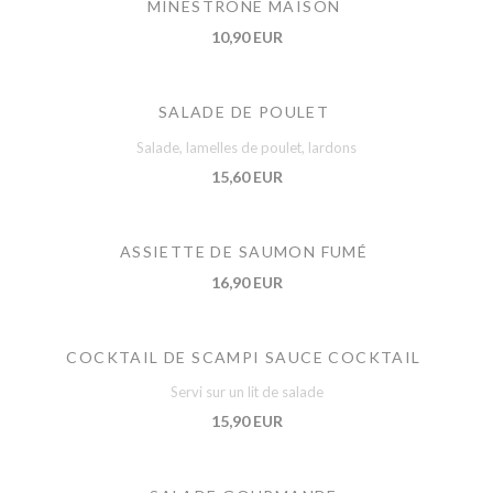
MINESTRONE MAISON
10,90 EUR
SALADE DE POULET
Salade, lamelles de poulet, lardons
15,60 EUR
ASSIETTE DE SAUMON FUMÉ
16,90 EUR
COCKTAIL DE SCAMPI SAUCE COCKTAIL
Servi sur un lit de salade
15,90 EUR