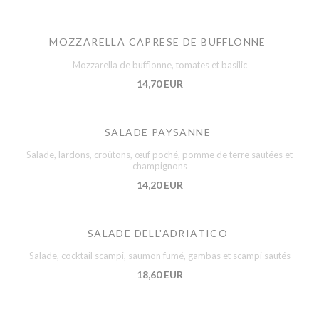
MOZZARELLA CAPRESE DE BUFFLONNE
Mozzarella de bufflonne, tomates et basilic
14,70 EUR
SALADE PAYSANNE
Salade, lardons, croûtons, œuf poché, pomme de terre sautées et
champignons
14,20 EUR
SALADE DELL'ADRIATICO
Salade, cocktail scampi, saumon fumé, gambas et scampi sautés
18,60 EUR