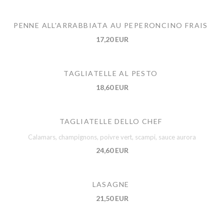
PENNE ALL'ARRABBIATA AU PEPERONCINO FRAIS
17,20 EUR
TAGLIATELLE AL PESTO
18,60 EUR
TAGLIATELLE DELLO CHEF
Calamars, champignons, poivre vert, scampi, sauce aurora
24,60 EUR
LASAGNE
21,50 EUR