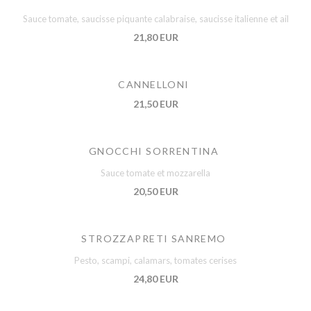
Sauce tomate, saucisse piquante calabraise, saucisse italienne et ail
21,80 EUR
CANNELLONI
21,50 EUR
GNOCCHI SORRENTINA
Sauce tomate et mozzarella
20,50 EUR
STROZZAPRETI SANREMO
Pesto, scampi, calamars, tomates cerises
24,80 EUR