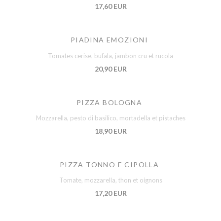
17,60 EUR
PIADINA EMOZIONI
Tomates cerise, bufala, jambon cru et rucola
20,90 EUR
PIZZA BOLOGNA
Mozzarella, pesto di basilico, mortadella et pistaches
18,90 EUR
PIZZA TONNO E CIPOLLA
Tomate, mozzarella, thon et oignons
17,20 EUR