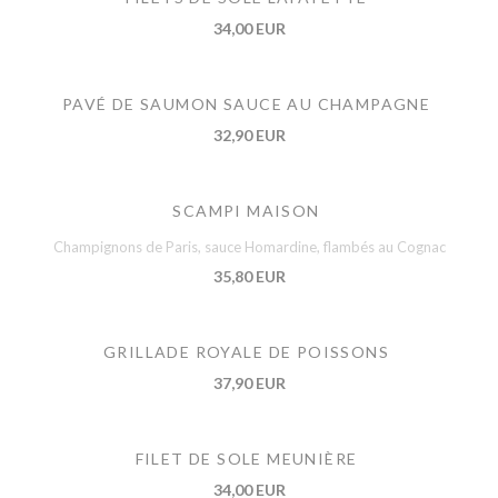
34,00 EUR
PAVÉ DE SAUMON SAUCE AU CHAMPAGNE
32,90 EUR
SCAMPI MAISON
Champignons de Paris, sauce Homardine, flambés au Cognac
35,80 EUR
GRILLADE ROYALE DE POISSONS
37,90 EUR
FILET DE SOLE MEUNIÈRE
34,00 EUR