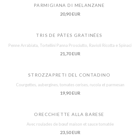
PARMIGIANA DI MELANZANE
20,90 EUR
TRIS DE PÂTES GRATINÉES
Penne Arrabiata, Tortellini Panna Prosciutto, Ravioli Ricotta e Spinaci
21,70 EUR
STROZZAPRETI DEL CONTADINO
Courgettes, aubergines, tomates cerises, rucola et parmesan
19,90 EUR
ORECCHIETTE ALLA BARESE
Avec roulades de bœuf maison et sauce tomatée
23,50 EUR