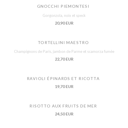
GNOCCHI PIEMONTESI
Gorgonzola, noix et speck
20,90 EUR
TORTELLINI MAESTRO
Champignons de Paris, jambon de Parme et scamorza fumée
22,70 EUR
RAVIOLI ÉPINARDS ET RICOTTA
19,70 EUR
RISOTTO AUX FRUITS DE MER
24,50 EUR