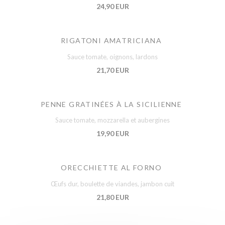
24,90 EUR
RIGATONI AMATRICIANA
Sauce tomate, oignons, lardons
21,70 EUR
PENNE GRATINÉES À LA SICILIENNE
Sauce tomate, mozzarella et aubergines
19,90 EUR
ORECCHIETTE AL FORNO
Œufs dur, boulette de viandes, jambon cuit
21,80 EUR