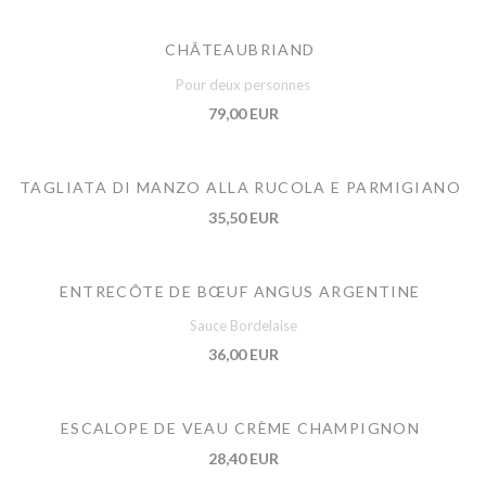
CHÂTEAUBRIAND
Pour deux personnes
79,00 EUR
TAGLIATA DI MANZO ALLA RUCOLA E PARMIGIANO
35,50 EUR
ENTRECÔTE DE BŒUF ANGUS ARGENTINE
Sauce Bordelaise
36,00 EUR
ESCALOPE DE VEAU CRÈME CHAMPIGNON
28,40 EUR