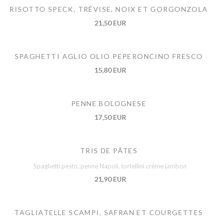
RISOTTO SPECK, TRÉVISE, NOIX ET GORGONZOLA
21,50 EUR
SPAGHETTI AGLIO OLIO PEPERONCINO FRESCO
15,80 EUR
PENNE BOLOGNESE
17,50 EUR
TRIS DE PÂTES
Spaghetti pesto, penne Napoli, tortellini crème jambon
21,90 EUR
TAGLIATELLE SCAMPI, SAFRAN ET COURGETTES