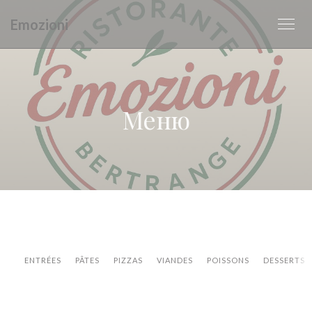
Панель управления cookies
Emozioni
Меню
ENTRÉES
PÂTES
PIZZAS
VIANDES
POISSONS
DESSERTS