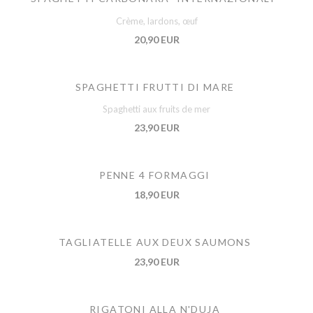
Crème, lardons, œuf
20,90 EUR
SPAGHETTI FRUTTI DI MARE
Spaghetti aux fruits de mer
23,90 EUR
PENNE 4 FORMAGGI
18,90 EUR
TAGLIATELLE AUX DEUX SAUMONS
23,90 EUR
RIGATONI ALLA N'DUJA