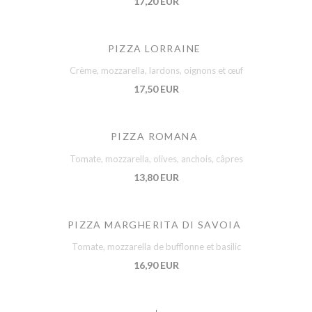
17,20 EUR
PIZZA LORRAINE
Crème, mozzarella, lardons, oignons et œuf
17,50 EUR
PIZZA ROMANA
Tomate, mozzarella, olives, anchois, câpres
13,80 EUR
PIZZA MARGHERITA DI SAVOIA
Tomate, mozzarella de bufflonne et basilic
16,90 EUR