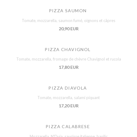
PIZZA SAUMON
Tomate, mozzarella, saumon fumé, oignons et câpres
20,90 EUR
PIZZA CHAVIGNOL
Tomate, mozzarella, fromage de chèvre Chavignol et rucola
17,80 EUR
PIZZA DIAVOLA
Tomate, mozzarella, salami piquant
17,20 EUR
PIZZA CALABRESE
Mozzarella, N'Duja, saucisse italienne, basilic