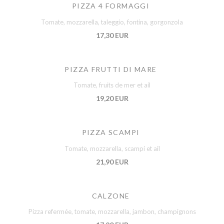
PIZZA 4 FORMAGGI
Tomate, mozzarella, taleggio, fontina, gorgonzola
17,30 EUR
PIZZA FRUTTI DI MARE
Tomate, fruits de mer et ail
19,20 EUR
PIZZA SCAMPI
Tomate, mozzarella, scampi et ail
21,90 EUR
CALZONE
Pizza refermée, tomate, mozzarella, jambon, champignons