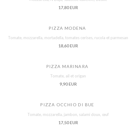
17,80 EUR
PIZZA MODENA
Tomate, mozzarella, mortadella, tomates cerises, rucola et parmesan
18,60 EUR
PIZZA MARINARA
Tomate, ail et origan
9,90 EUR
PIZZA OCCHIO DI BUE
Tomate, mozzarella, jambon, salami doux, œuf
17,50 EUR