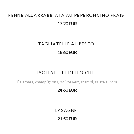
PENNE ALL'ARRABBIATA AU PEPERONCINO FRAIS
17,20 EUR
TAGLIATELLE AL PESTO
18,60 EUR
TAGLIATELLE DELLO CHEF
Calamars, champignons, poivre vert, scampi, sauce aurora
24,60 EUR
LASAGNE
21,50 EUR