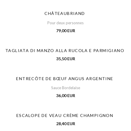
CHÂTEAUBRIAND
Pour deux personnes
79,00 EUR
TAGLIATA DI MANZO ALLA RUCOLA E PARMIGIANO
35,50 EUR
ENTRECÔTE DE BŒUF ANGUS ARGENTINE
Sauce Bordelaise
36,00 EUR
ESCALOPE DE VEAU CRÈME CHAMPIGNON
28,40 EUR