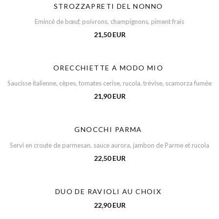
STROZZAPRETI DEL NONNO
Emincé de bœuf, poivrons, champignons, piment frais
21,50 EUR
ORECCHIETTE A MODO MIO
Saucisse italienne, cèpes, tomates cerise, rucola, trévise, scamorza fumée
21,90 EUR
GNOCCHI PARMA
Servi en croute de parmesan, sauce aurora, jambon de Parme et rucola
22,50 EUR
DUO DE RAVIOLI AU CHOIX
22,90 EUR