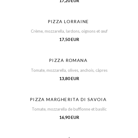
17,20 EUR
PIZZA LORRAINE
Crème, mozzarella, lardons, oignons et œuf
17,50 EUR
PIZZA ROMANA
Tomate, mozzarella, olives, anchois, câpres
13,80 EUR
PIZZA MARGHERITA DI SAVOIA
Tomate, mozzarella de bufflonne et basilic
16,90 EUR