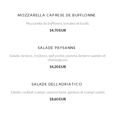
MOZZARELLA CAPRESE DE BUFFLONNE
Mozzarella de bufflonne, tomates et basilic
14,70 EUR
SALADE PAYSANNE
Salade, lardons, croûtons, œuf poché, pomme de terre sautées et
champignons
14,20 EUR
SALADE DELL'ADRIATICO
Salade, cocktail scampi, saumon fumé, gambas et scampi sautés
18,60 EUR