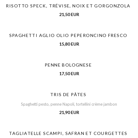
RISOTTO SPECK, TRÉVISE, NOIX ET GORGONZOLA
21,50 EUR
SPAGHETTI AGLIO OLIO PEPERONCINO FRESCO
15,80 EUR
PENNE BOLOGNESE
17,50 EUR
TRIS DE PÂTES
Spaghetti pesto, penne Napoli, tortellini crème jambon
21,90 EUR
TAGLIATELLE SCAMPI, SAFRAN ET COURGETTES