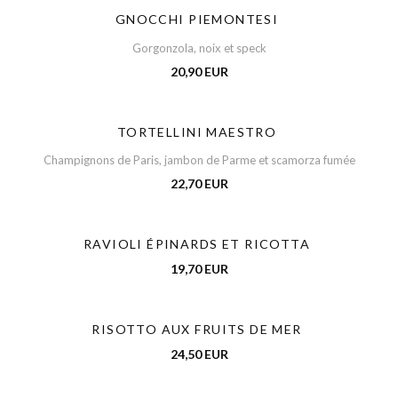
GNOCCHI PIEMONTESI
Gorgonzola, noix et speck
20,90 EUR
TORTELLINI MAESTRO
Champignons de Paris, jambon de Parme et scamorza fumée
22,70 EUR
RAVIOLI ÉPINARDS ET RICOTTA
19,70 EUR
RISOTTO AUX FRUITS DE MER
24,50 EUR