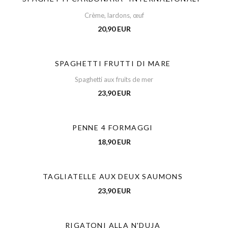
Crème, lardons, œuf
20,90 EUR
SPAGHETTI FRUTTI DI MARE
Spaghetti aux fruits de mer
23,90 EUR
PENNE 4 FORMAGGI
18,90 EUR
TAGLIATELLE AUX DEUX SAUMONS
23,90 EUR
RIGATONI ALLA N'DUJA