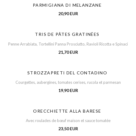
PARMIGIANA DI MELANZANE
20,90 EUR
TRIS DE PÂTES GRATINÉES
Penne Arrabiata, Tortellini Panna Prosciutto, Ravioli Ricotta e Spinaci
21,70 EUR
STROZZAPRETI DEL CONTADINO
Courgettes, aubergines, tomates cerises, rucola et parmesan
19,90 EUR
ORECCHIETTE ALLA BARESE
Avec roulades de bœuf maison et sauce tomatée
23,50 EUR