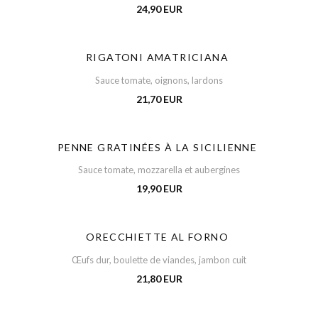
24,90 EUR
RIGATONI AMATRICIANA
Sauce tomate, oignons, lardons
21,70 EUR
PENNE GRATINÉES À LA SICILIENNE
Sauce tomate, mozzarella et aubergines
19,90 EUR
ORECCHIETTE AL FORNO
Œufs dur, boulette de viandes, jambon cuit
21,80 EUR