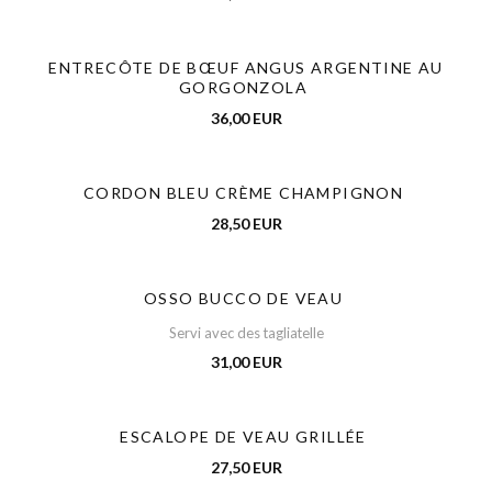
ENTRECÔTE DE BŒUF ANGUS ARGENTINE AU
GORGONZOLA
36,00 EUR
CORDON BLEU CRÈME CHAMPIGNON
28,50 EUR
OSSO BUCCO DE VEAU
Servi avec des tagliatelle
31,00 EUR
ESCALOPE DE VEAU GRILLÉE
27,50 EUR