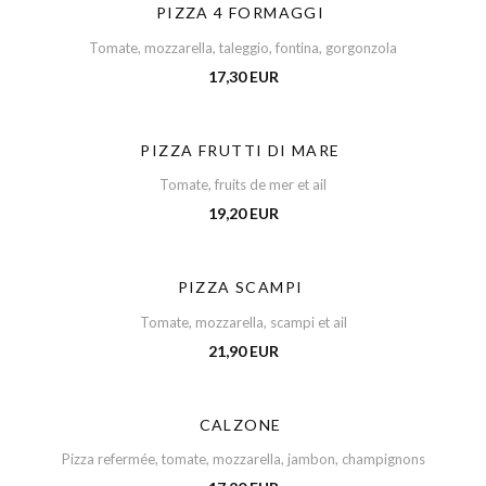
PIZZA 4 FORMAGGI
Tomate, mozzarella, taleggio, fontina, gorgonzola
17,30 EUR
PIZZA FRUTTI DI MARE
Tomate, fruits de mer et ail
19,20 EUR
PIZZA SCAMPI
Tomate, mozzarella, scampi et ail
21,90 EUR
CALZONE
Pizza refermée, tomate, mozzarella, jambon, champignons