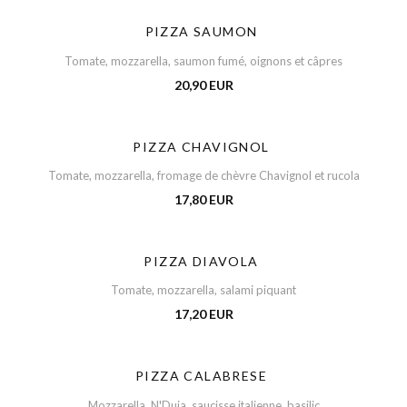
PIZZA SAUMON
Tomate, mozzarella, saumon fumé, oignons et câpres
20,90 EUR
PIZZA CHAVIGNOL
Tomate, mozzarella, fromage de chèvre Chavignol et rucola
17,80 EUR
PIZZA DIAVOLA
Tomate, mozzarella, salami piquant
17,20 EUR
PIZZA CALABRESE
Mozzarella, N'Duja, saucisse italienne, basilic