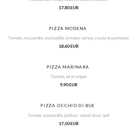
17,80 EUR
PIZZA MODENA
Tomate, mozzarella, mortadella, tomates cerises, rucola et parmesan
18,60 EUR
PIZZA MARINARA
Tomate, ail et origan
9,90 EUR
PIZZA OCCHIO DI BUE
Tomate, mozzarella, jambon, salami doux, œuf
17,50 EUR