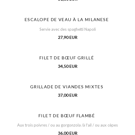
ESCALOPE DE VEAU À LA MILANESE
Servie avec des spaghetti Napoli
27,90 EUR
FILET DE BŒUF GRILLÉ
34,50 EUR
GRILLADE DE VIANDES MIXTES
37,00 EUR
FILET DE BŒUF FLAMBÉ
Aux trois poivres / ou au gorgonzola /à l'ail / ou aux cèpes
36,00 EUR