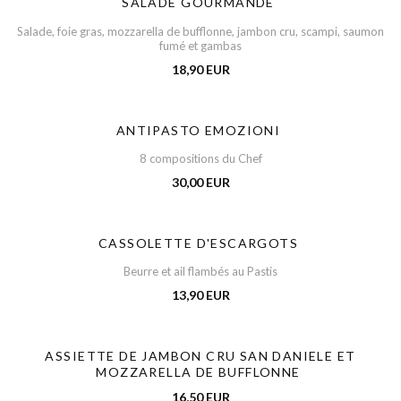
SALADE GOURMANDE
Salade, foie gras, mozzarella de bufflonne, jambon cru, scampi, saumon
fumé et gambas
18,90 EUR
ANTIPASTO EMOZIONI
8 compositions du Chef
30,00 EUR
CASSOLETTE D'ESCARGOTS
Beurre et ail flambés au Pastis
13,90 EUR
ASSIETTE DE JAMBON CRU SAN DANIELE ET
MOZZARELLA DE BUFFLONNE
16,50 EUR