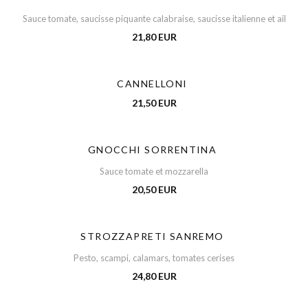
Sauce tomate, saucisse piquante calabraise, saucisse italienne et ail
21,80 EUR
CANNELLONI
21,50 EUR
GNOCCHI SORRENTINA
Sauce tomate et mozzarella
20,50 EUR
STROZZAPRETI SANREMO
Pesto, scampi, calamars, tomates cerises
24,80 EUR