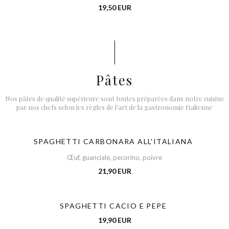
19,50 EUR
Pâtes
Nos pâtes de qualité supérieure sont toutes préparées dans notre cuisine
par nos chefs selon les règles de l'art de la gastronomie Italienne
SPAGHETTI CARBONARA ALL'ITALIANA
Œuf, guanciale, pecorino, poivre
21,90 EUR
SPAGHETTI CACIO E PEPE
19,90 EUR