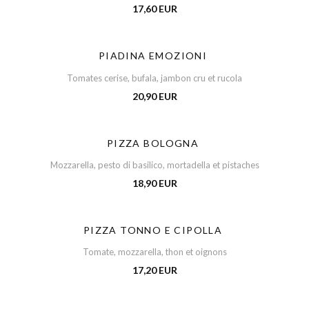
17,60 EUR
PIADINA EMOZIONI
Tomates cerise, bufala, jambon cru et rucola
20,90 EUR
PIZZA BOLOGNA
Mozzarella, pesto di basilico, mortadella et pistaches
18,90 EUR
PIZZA TONNO E CIPOLLA
Tomate, mozzarella, thon et oignons
17,20 EUR