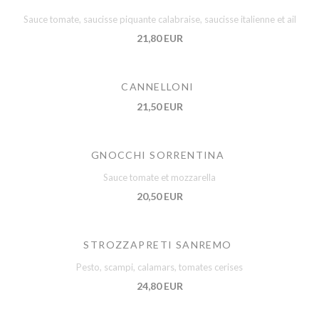
Sauce tomate, saucisse piquante calabraise, saucisse italienne et ail
21,80 EUR
CANNELLONI
21,50 EUR
GNOCCHI SORRENTINA
Sauce tomate et mozzarella
20,50 EUR
STROZZAPRETI SANREMO
Pesto, scampi, calamars, tomates cerises
24,80 EUR