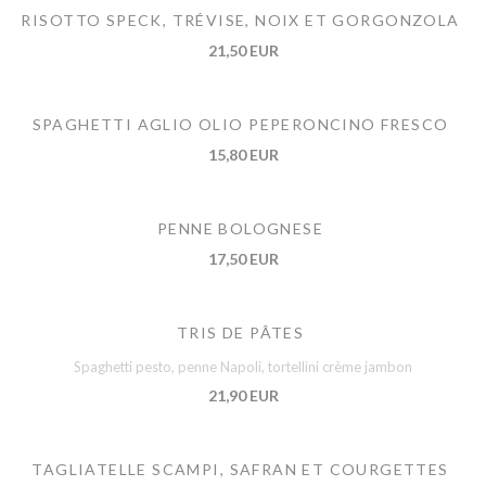
RISOTTO SPECK, TRÉVISE, NOIX ET GORGONZOLA
21,50 EUR
SPAGHETTI AGLIO OLIO PEPERONCINO FRESCO
15,80 EUR
PENNE BOLOGNESE
17,50 EUR
TRIS DE PÂTES
Spaghetti pesto, penne Napoli, tortellini crème jambon
21,90 EUR
TAGLIATELLE SCAMPI, SAFRAN ET COURGETTES