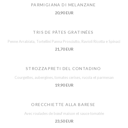
PARMIGIANA DI MELANZANE
20,90 EUR
TRIS DE PÂTES GRATINÉES
Penne Arrabiata, Tortellini Panna Prosciutto, Ravioli Ricotta e Spinaci
21,70 EUR
STROZZAPRETI DEL CONTADINO
Courgettes, aubergines, tomates cerises, rucola et parmesan
19,90 EUR
ORECCHIETTE ALLA BARESE
Avec roulades de bœuf maison et sauce tomatée
23,50 EUR