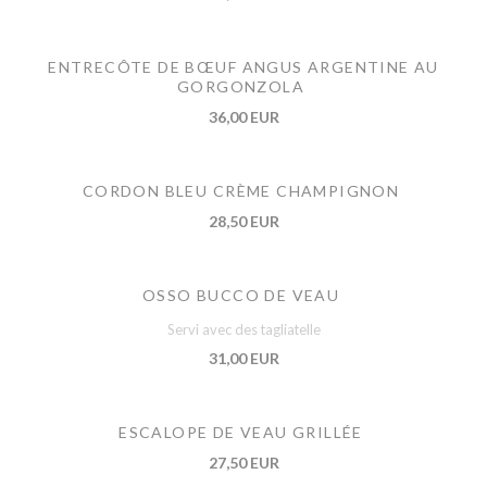
ENTRECÔTE DE BŒUF ANGUS ARGENTINE AU
GORGONZOLA
36,00 EUR
CORDON BLEU CRÈME CHAMPIGNON
28,50 EUR
OSSO BUCCO DE VEAU
Servi avec des tagliatelle
31,00 EUR
ESCALOPE DE VEAU GRILLÉE
27,50 EUR