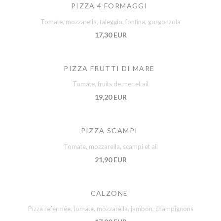
PIZZA 4 FORMAGGI
Tomate, mozzarella, taleggio, fontina, gorgonzola
17,30 EUR
PIZZA FRUTTI DI MARE
Tomate, fruits de mer et ail
19,20 EUR
PIZZA SCAMPI
Tomate, mozzarella, scampi et ail
21,90 EUR
CALZONE
Pizza refermée, tomate, mozzarella, jambon, champignons