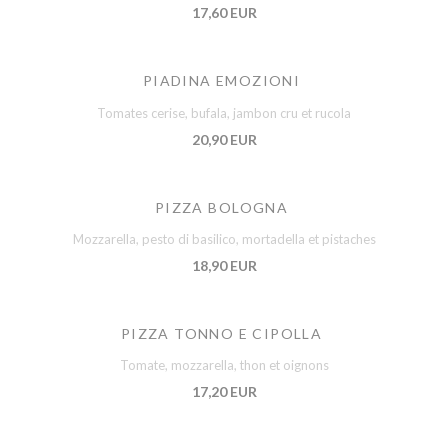
17,60 EUR
PIADINA EMOZIONI
Tomates cerise, bufala, jambon cru et rucola
20,90 EUR
PIZZA BOLOGNA
Mozzarella, pesto di basilico, mortadella et pistaches
18,90 EUR
PIZZA TONNO E CIPOLLA
Tomate, mozzarella, thon et oignons
17,20 EUR