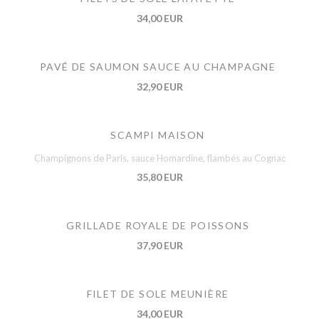
34,00 EUR
PAVÉ DE SAUMON SAUCE AU CHAMPAGNE
32,90 EUR
SCAMPI MAISON
Champignons de Paris, sauce Homardine, flambés au Cognac
35,80 EUR
GRILLADE ROYALE DE POISSONS
37,90 EUR
FILET DE SOLE MEUNIÈRE
34,00 EUR