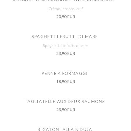
Crème, lardons, œuf
20,90 EUR
SPAGHETTI FRUTTI DI MARE
Spaghetti aux fruits de mer
23,90 EUR
PENNE 4 FORMAGGI
18,90 EUR
TAGLIATELLE AUX DEUX SAUMONS
23,90 EUR
RIGATONI ALLA N'DUJA