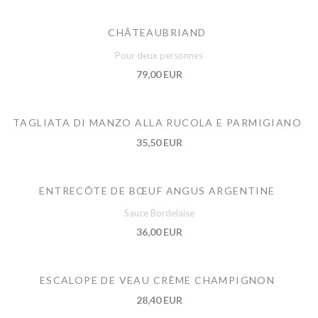
CHÂTEAUBRIAND
Pour deux personnes
79,00 EUR
TAGLIATA DI MANZO ALLA RUCOLA E PARMIGIANO
35,50 EUR
ENTRECÔTE DE BŒUF ANGUS ARGENTINE
Sauce Bordelaise
36,00 EUR
ESCALOPE DE VEAU CRÈME CHAMPIGNON
28,40 EUR