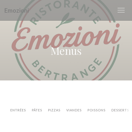
Personalizing your cookie choices
Emozioni
Menus
ENTRÉES
PÂTES
PIZZAS
VIANDES
POISSONS
DESSERTS