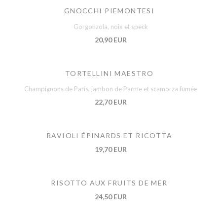
GNOCCHI PIEMONTESI
Gorgonzola, noix et speck
20,90 EUR
TORTELLINI MAESTRO
Champignons de Paris, jambon de Parme et scamorza fumée
22,70 EUR
RAVIOLI ÉPINARDS ET RICOTTA
19,70 EUR
RISOTTO AUX FRUITS DE MER
24,50 EUR