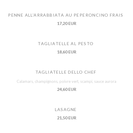
PENNE ALL'ARRABBIATA AU PEPERONCINO FRAIS
17,20 EUR
TAGLIATELLE AL PESTO
18,60 EUR
TAGLIATELLE DELLO CHEF
Calamars, champignons, poivre vert, scampi, sauce aurora
24,60 EUR
LASAGNE
21,50 EUR