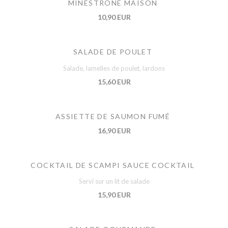
MINESTRONE MAISON
10,90 EUR
SALADE DE POULET
Salade, lamelles de poulet, lardons
15,60 EUR
ASSIETTE DE SAUMON FUMÉ
16,90 EUR
COCKTAIL DE SCAMPI SAUCE COCKTAIL
Servi sur un lit de salade
15,90 EUR