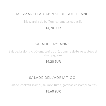
MOZZARELLA CAPRESE DE BUFFLONNE
Mozzarella de bufflonne, tomates et basilic
14,70 EUR
SALADE PAYSANNE
Salade, lardons, croûtons, œuf poché, pomme de terre sautées et
champignons
14,20 EUR
SALADE DELL'ADRIATICO
Salade, cocktail scampi, saumon fumé, gambas et scampi sautés
18,60 EUR