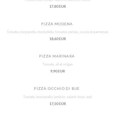
17,80 EUR
PIZZA MODENA
Tomate, mozzarella, mortadella, tomates cerises, rucola et parmesan
18,60 EUR
PIZZA MARINARA
Tomate, ail et origan
9,90 EUR
PIZZA OCCHIO DI BUE
Tomate, mozzarella, jambon, salami doux, œuf
17,50 EUR