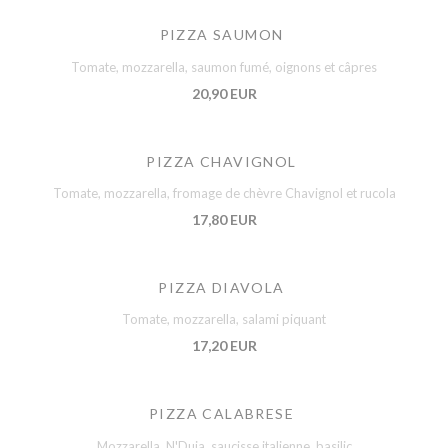
PIZZA SAUMON
Tomate, mozzarella, saumon fumé, oignons et câpres
20,90 EUR
PIZZA CHAVIGNOL
Tomate, mozzarella, fromage de chèvre Chavignol et rucola
17,80 EUR
PIZZA DIAVOLA
Tomate, mozzarella, salami piquant
17,20 EUR
PIZZA CALABRESE
Mozzarella, N'Duja, saucisse italienne, basilic