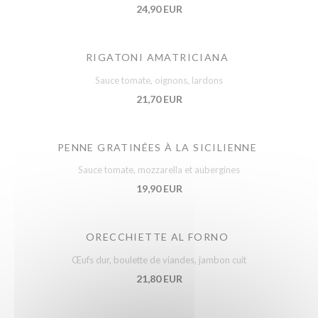
24,90 EUR
RIGATONI AMATRICIANA
Sauce tomate, oignons, lardons
21,70 EUR
PENNE GRATINÉES À LA SICILIENNE
Sauce tomate, mozzarella et aubergines
19,90 EUR
ORECCHIETTE AL FORNO
Œufs dur, boulette de viandes, jambon cuit
21,80 EUR