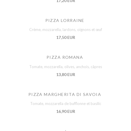
17,20 EUR
PIZZA LORRAINE
Crème, mozzarella, lardons, oignons et œuf
17,50 EUR
PIZZA ROMANA
Tomate, mozzarella, olives, anchois, câpres
13,80 EUR
PIZZA MARGHERITA DI SAVOIA
Tomate, mozzarella de bufflonne et basilic
16,90 EUR