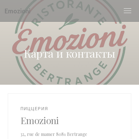
Панель управления cookies
Emozioni
Карта и контакты
ПИЦЦЕРИЯ
Emozioni
((открывается в новом о
32, rue de mamer 8081 Bertrange