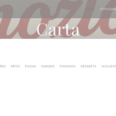
CARTA
FOTOGRA
Carta
ÉES
PÂTES
PIZZAS
VIANDES
POISSONS
DESSERTS
SUGGEST