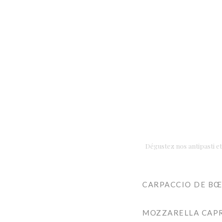
Dégustez nos antipasti e
CARPACCIO DE BŒ
MOZZARELLA CAPR