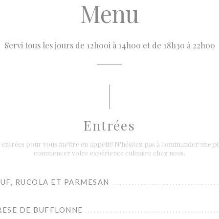
Menu
Servi tous les jours de 12h00i à 14h00 et de 18h30 à 22h00
Entrées
t entrées pour vous mettre en appétit! N'hésitez pas à commander une p
commencer votre expérience culinaire chez nous.
UF, RUCOLA ET PARMESAN
ESE DE BUFFLONNE