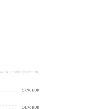
izza à partager pour bien
17,90 EUR
14,70 EUR