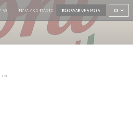
ES
FÍAS
MAPA Y CONTACTO
RESERVAR UNA MESA
((ABRE EN UNA NUEVA VENTANA))
IONS