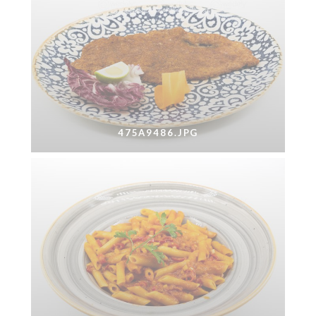
475A9486.JPG