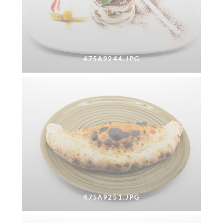
475A9244.JPG
475A9251.JPG