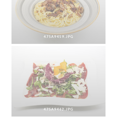
475A9459.JPG
475A9462.JPG