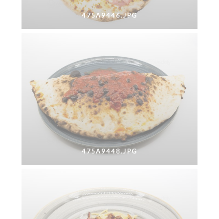
475A9446.JPG
475A9448.JPG