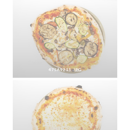
475A9215.JPG