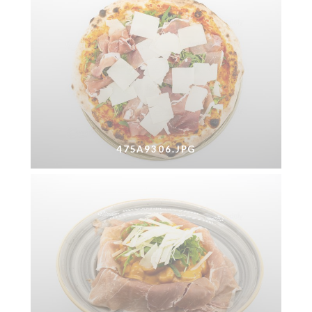
475A9306.JPG