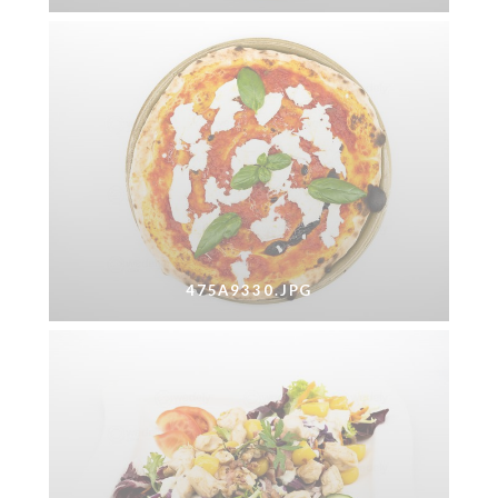
475A9330.JPG