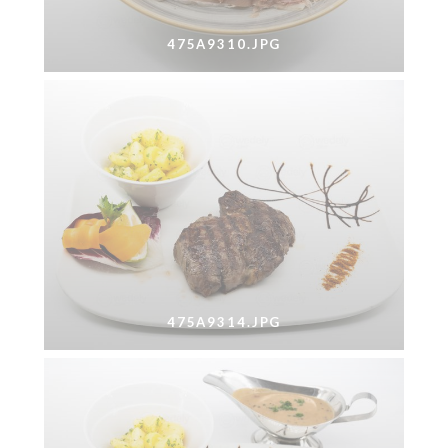
475A9310.JPG
475A9314.JPG