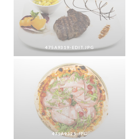
475A9319-EDIT.JPG
475A9325.JPG