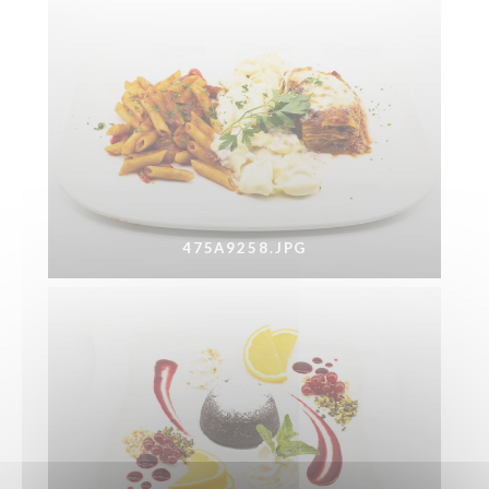
475A9258.JPG