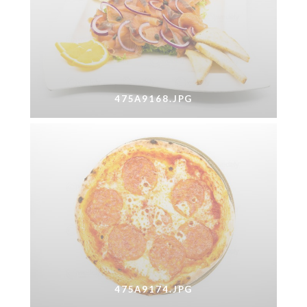
475A9168.JPG
475A9174.JPG