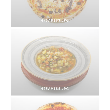
475A9183.JPG
475A9186.JPG