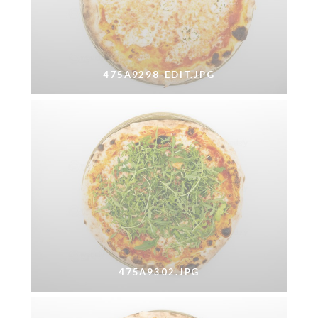
475A9298-EDIT.JPG
475A9302.JPG