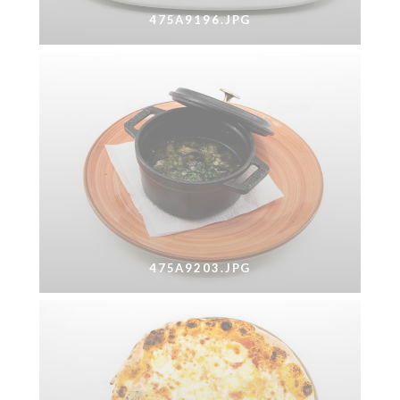
475A9196.JPG
475A9203.JPG