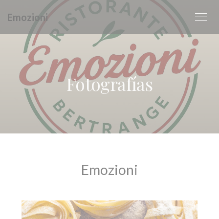
Personalización de sus opciones de cookies
Emozioni
Fotografías
Emozioni