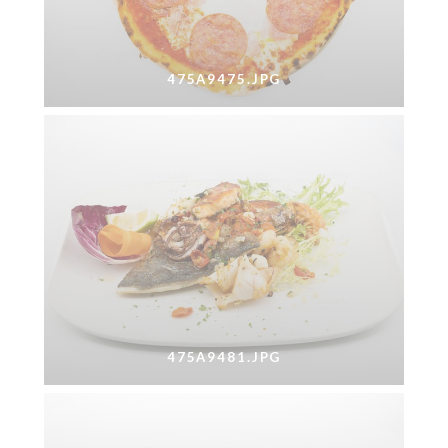
475A9475.JPG
475A9481.JPG