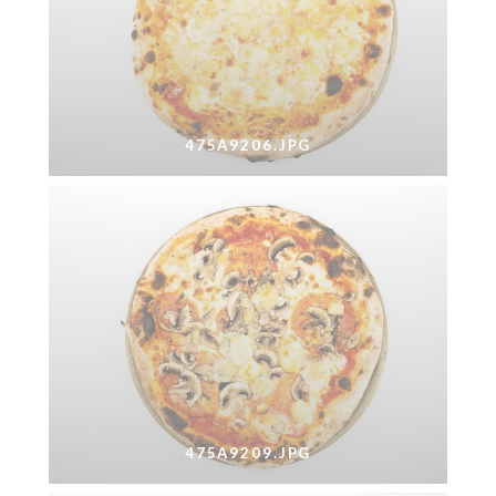
475A9206.JPG
475A9209.JPG