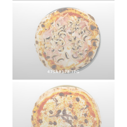
475A9178.JPG