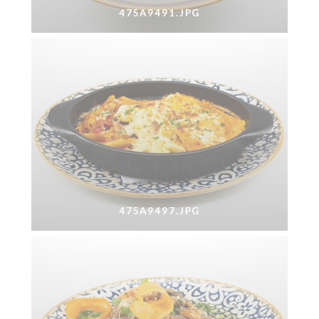
475A9491.JPG
475A9497.JPG