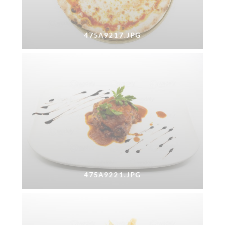
475A9217.JPG
475A9221.JPG