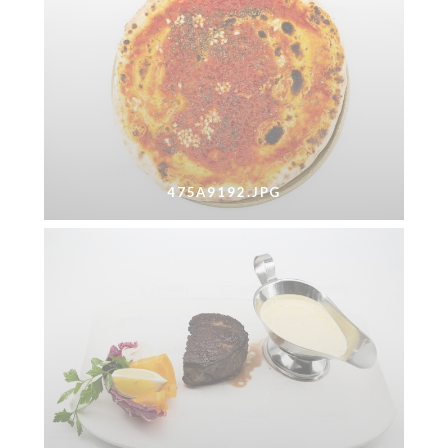
475A9192.JPG