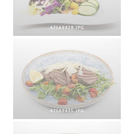
475A9428.JPG
475A9435.JPG