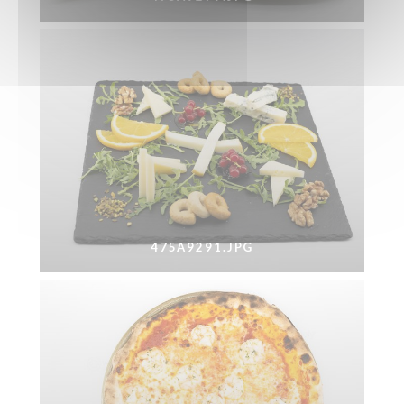
475A9291.JPG